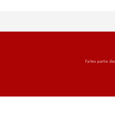
Chargement
en
cours...
Faites partie de