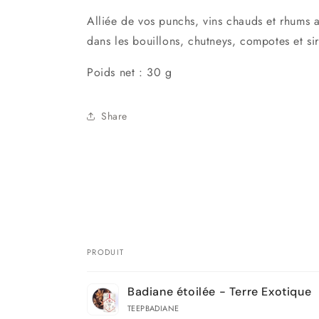
Alliée de vos punchs, vins chauds et rhums a
dans les bouillons, chutneys, compotes et si
Poids net : 30 g
Share
PRODUIT
Votre
Badiane étoilée - Terre Exotique
panier
TEEPBADIANE